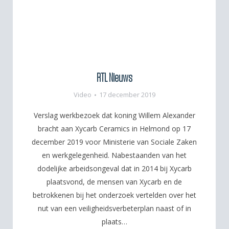
RTL Nieuws
Video
17 december 2019
Verslag werkbezoek dat koning Willem Alexander
bracht aan Xycarb Ceramics in Helmond op 17
december 2019 voor Ministerie van Sociale Zaken
en werkgelegenheid. Nabestaanden van het
dodelijke arbeidsongeval dat in 2014 bij Xycarb
plaatsvond, de mensen van Xycarb en de
betrokkenen bij het onderzoek vertelden over het
nut van een veiligheidsverbeterplan naast of in
plaats…