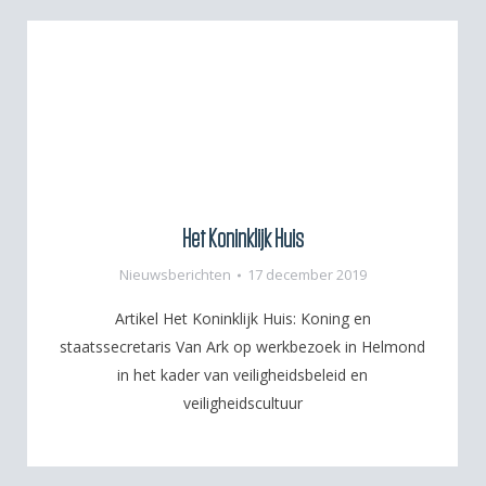
Het Koninklijk Huis
Nieuwsberichten
17 december 2019
Artikel Het Koninklijk Huis: Koning en
staatssecretaris Van Ark op werkbezoek in Helmond
in het kader van veiligheidsbeleid en
veiligheidscultuur