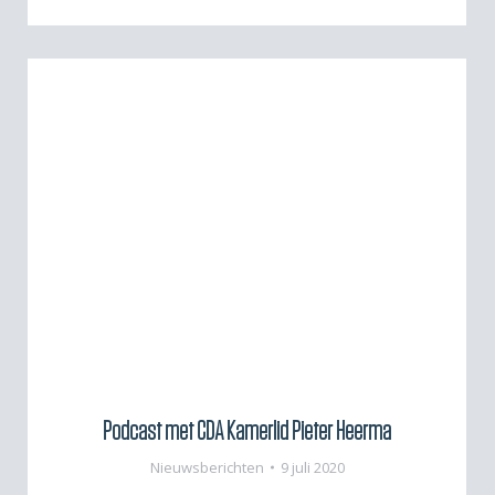
Podcast met CDA Kamerlid Pieter Heerma
Nieuwsberichten
9 juli 2020