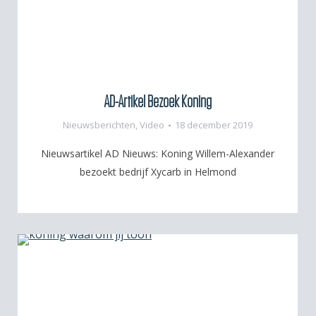
AD-Artikel Bezoek Koning
Nieuwsberichten
,
Video
18 december 2019
Nieuwsartikel AD Nieuws: Koning Willem-Alexander
bezoekt bedrijf Xycarb in Helmond