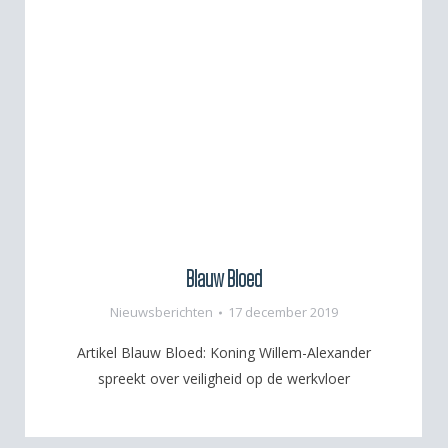
Blauw Bloed
Nieuwsberichten
17 december 2019
Artikel Blauw Bloed: Koning Willem-Alexander
spreekt over veiligheid op de werkvloer