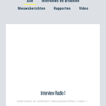
Alle
Interviews en artikelen
Nieuwsberichten
Rapporten
Video
Interview Radio 1
Interviews en artikelen
,
Nieuwsberichten
,
Video