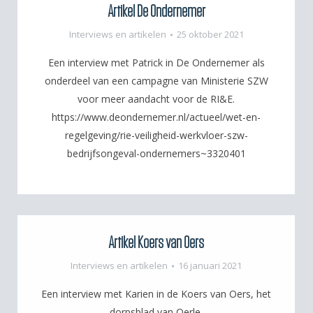
Artikel De Ondernemer
Interviews en artikelen
25 oktober 2021
Een interview met Patrick in De Ondernemer als
onderdeel van een campagne van Ministerie SZW
voor meer aandacht voor de RI&E.
https://www.deondernemer.nl/actueel/wet-en-
regelgeving/rie-veiligheid-werkvloer-szw-
bedrijfsongeval-ondernemers~3320401
Artikel Koers van Oers
Interviews en artikelen
16 januari 2021
Een interview met Karien in de Koers van Oers, het
dorpsblad van Oerle.