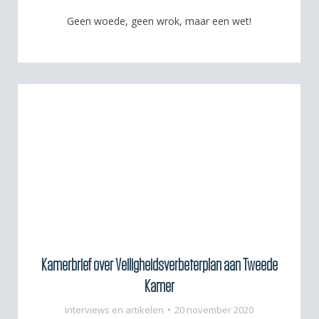
Geen woede, geen wrok, maar een wet!
Kamerbrief over Veiligheidsverbeterplan aan Tweede
Kamer
Interviews en artikelen
20 november 2020