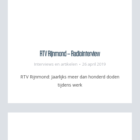
RTV Rijnmond – Radiointerview
Interviews en artikelen
26 april 2019
RTV Rijnmond: Jaarlijks meer dan honderd doden
tijdens werk