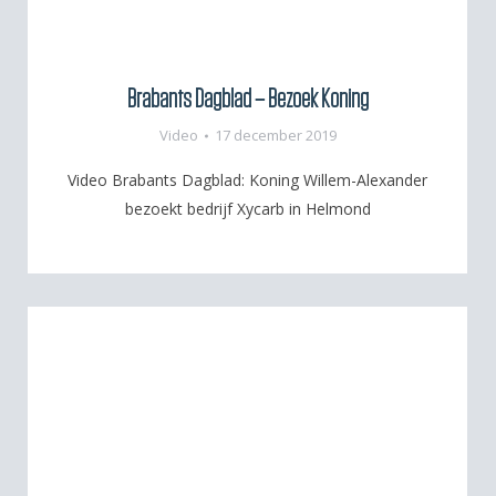
Brabants Dagblad – Bezoek Koning
Video
17 december 2019
Video Brabants Dagblad: Koning Willem-Alexander
bezoekt bedrijf Xycarb in Helmond