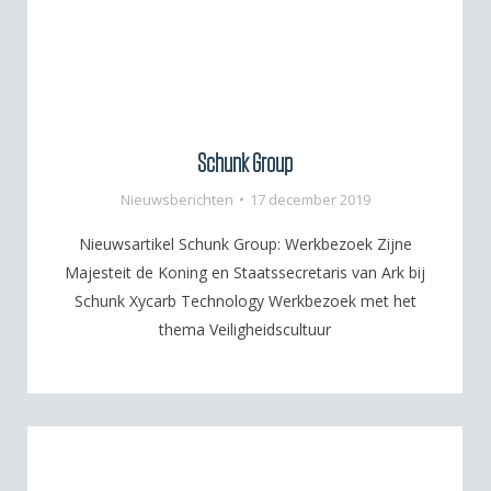
Schunk Group
Nieuwsberichten
17 december 2019
Nieuwsartikel Schunk Group: Werkbezoek Zijne
Majesteit de Koning en Staatssecretaris van Ark bij
Schunk Xycarb Technology Werkbezoek met het
thema Veiligheidscultuur