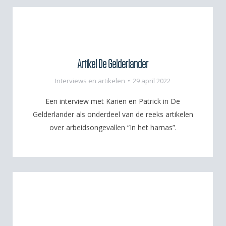
Artikel De Gelderlander
Interviews en artikelen
29 april 2022
Een interview met Karien en Patrick in De
Gelderlander als onderdeel van de reeks artikelen
over arbeidsongevallen “In het harnas”.