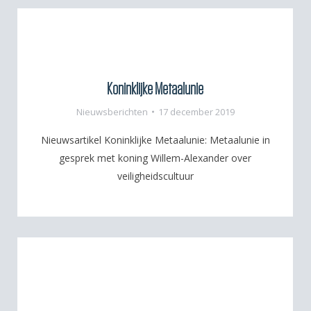
Koninklijke Metaalunie
Nieuwsberichten
17 december 2019
Nieuwsartikel Koninklijke Metaalunie: Metaalunie in
gesprek met koning Willem-Alexander over
veiligheidscultuur