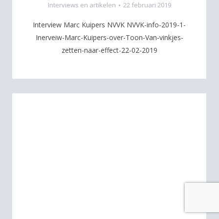
Interviews en artikelen
22 februari 2019
Interview Marc Kuipers NVVK NVVK-info-2019-1-
Inerveiw-Marc-Kuipers-over-Toon-Van-vinkjes-
zetten-naar-effect-22-02-2019