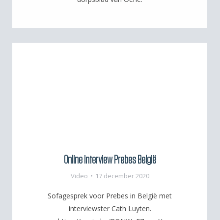
Online interview Prebes België
Video
17 december 2020
Sofagesprek voor Prebes in België met
interviewster Cath Luyten.