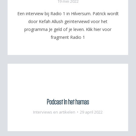
19 mei 2022
Een interview bij Radio 1 in Hilversum. Patrick wordt
door Kefah Allush geïnterviewd voor het
programma Je geld of je leven. Klik hier voor
fragment Radio 1
Podcast In het harnas
Interviews en artikelen
29 april 2022