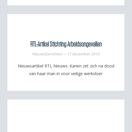
RTL-Artikel Stichting Arbeidsongevallen
Nieuwsberichten
17 december 2019
Nieuwsartikel RTL Nieuws: Karien zet zich na dood
van haar man in voor veilige werkvloer