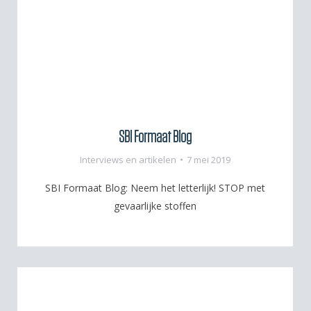
SBI Formaat Blog
Interviews en artikelen
7 mei 2019
SBI Formaat Blog: Neem het letterlijk! STOP met
gevaarlijke stoffen