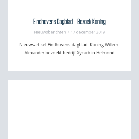
Eindhovens Dagblad – Bezoek Koning
Nieuwsberichten
17 december 2019
Nieuwsartikel Eindhovens dagblad: Koning Willem-
Alexander bezoekt bedrijf Xycarb in Helmond