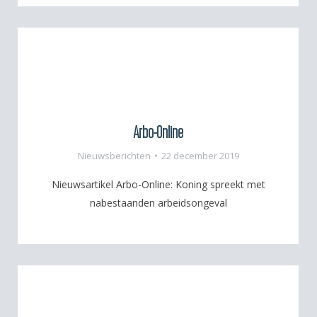
Arbo-Online
Nieuwsberichten
22 december 2019
Nieuwsartikel Arbo-Online: Koning spreekt met
nabestaanden arbeidsongeval