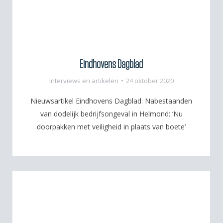
Eindhovens Dagblad
Interviews en artikelen
24 oktober 2020
Nieuwsartikel Eindhovens Dagblad: Nabestaanden
van dodelijk bedrijfsongeval in Helmond: ‘Nu
doorpakken met veiligheid in plaats van boete’