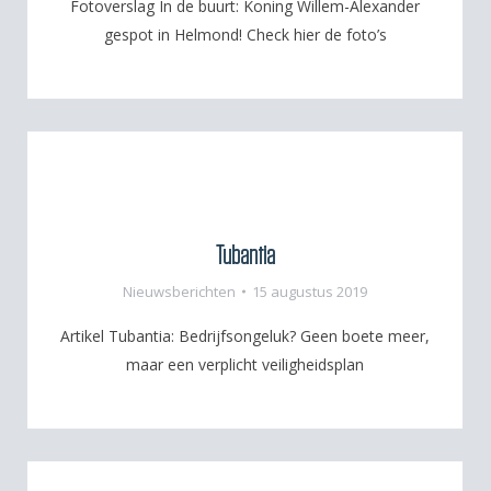
Fotoverslag In de buurt: Koning Willem-Alexander
gespot in Helmond! Check hier de foto’s
Tubantia
Nieuwsberichten
15 augustus 2019
Artikel Tubantia: Bedrijfsongeluk? Geen boete meer,
maar een verplicht veiligheidsplan