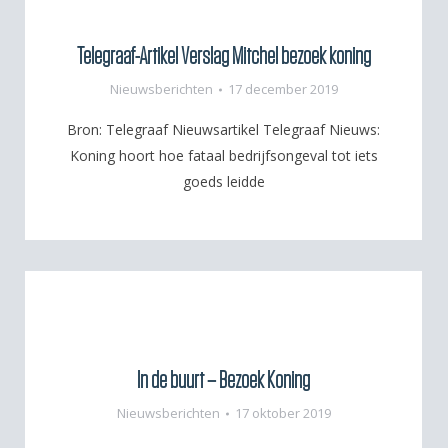
Telegraaf-Artikel Verslag Mitchel bezoek koning
Nieuwsberichten
17 december 2019
Bron: Telegraaf Nieuwsartikel Telegraaf Nieuws:
Koning hoort hoe fataal bedrijfsongeval tot iets
goeds leidde
In de buurt – Bezoek Koning
Nieuwsberichten
17 oktober 2019