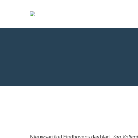
Nieuwsartikel Eindhovens dagblad:
Van Vollen