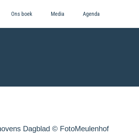
Ons boek
Media
Agenda
hovens Dagblad © FotoMeulenhof