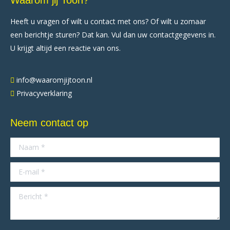
Waarom jij Toon?
Heeft u vragen of wilt u contact met ons? Of wilt u zomaar
een berichtje sturen? Dat kan. Vul dan uw contactgegevens in.
U krijgt altijd een reactie van ons.
info@waaromjijtoon.nl
Privacyverklaring
Neem contact op
Naam *
E-mail *
Bericht *