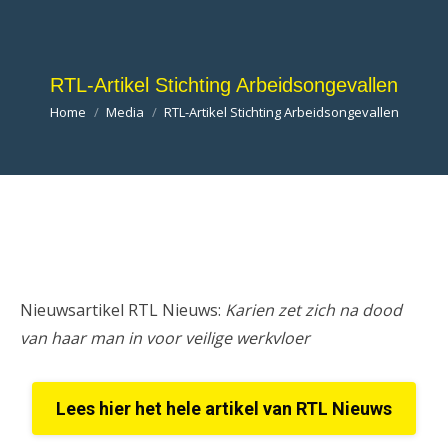
RTL-Artikel Stichting Arbeidsongevallen
Je bent hier:
Home
Media
RTL-Artikel Stichting Arbeidsongevallen
Nieuwsartikel RTL Nieuws:
Karien zet zich na dood
van haar man in voor veilige werkvloer
Lees hier het hele artikel van RTL Nieuws