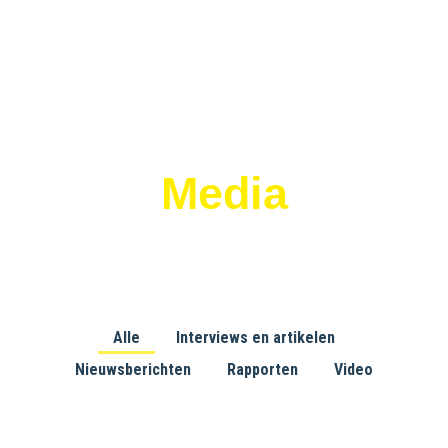
Media
Ons verhaal in de media
Alle
Interviews en artikelen
Nieuwsberichten
Rapporten
Video