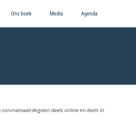
Ons boek
Media
Agenda
e coronamaatrdegelen deels online en deels in