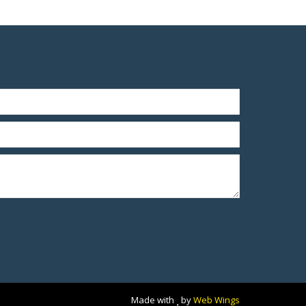
Made with
by
Web Wings