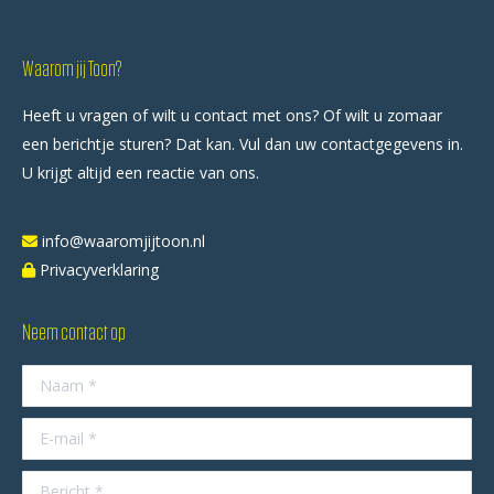
Waarom jij Toon?
Heeft u vragen of wilt u contact met ons? Of wilt u zomaar
een berichtje sturen? Dat kan. Vul dan uw contactgegevens in.
U krijgt altijd een reactie van ons.
info@waaromjijtoon.nl
Privacyverklaring
Neem contact op
Naam *
E-mail *
Bericht *