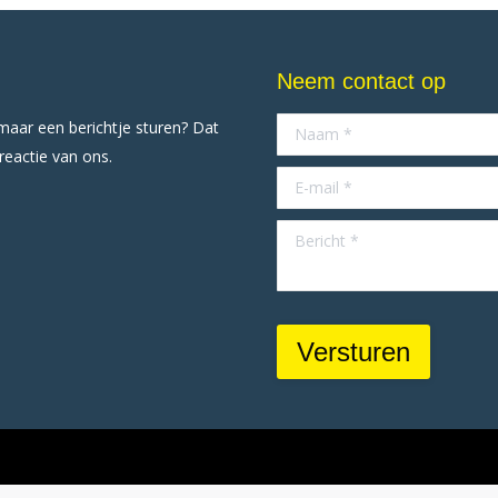
Neem contact op
omaar een berichtje sturen? Dat
Naam *
 reactie van ons.
E-mail *
Bericht *
Versturen