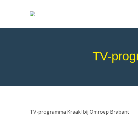
TV-prog
TV-programma Kraak! bij Omroep Brabant