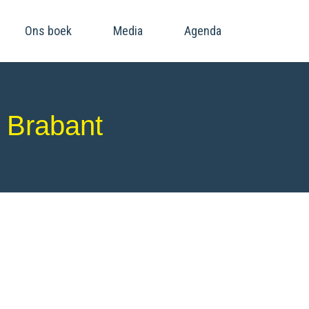
Ons boek
Media
Agenda
 Brabant