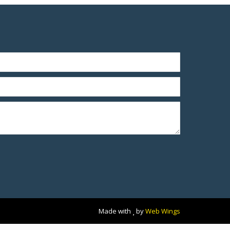
Made with
by
Web Wings