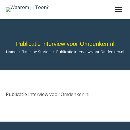
Publicatie interview voor Omdenken.nl
Je bent hier:
Home
Timeline Stories
Publicatie interview voor Omdenken.nl
Publicatie interview voor Omdenken.nl