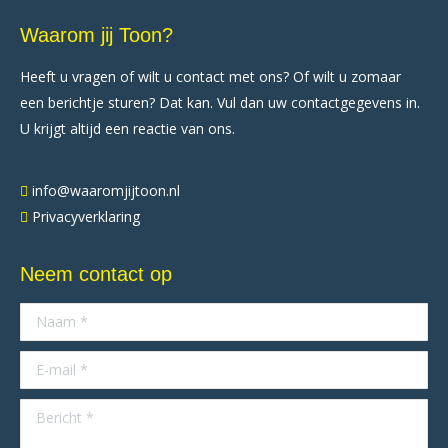
Waarom jij Toon?
Heeft u vragen of wilt u contact met ons? Of wilt u zomaar
een berichtje sturen? Dat kan. Vul dan uw contactgegevens in.
U krijgt altijd een reactie van ons.
info@waaromjijtoon.nl
Privacyverklaring
Neem contact op
Naam *
E-mail *
Bericht *