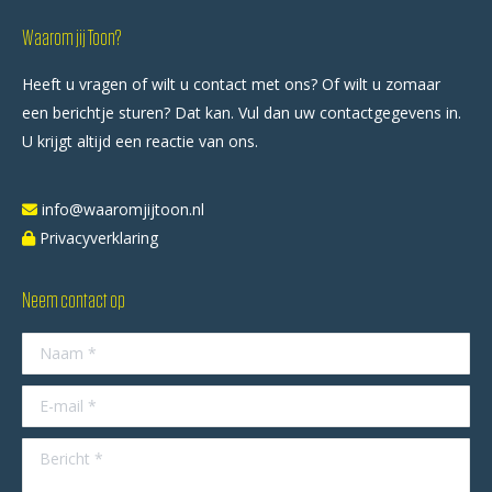
Waarom jij Toon?
Heeft u vragen of wilt u contact met ons? Of wilt u zomaar
een berichtje sturen? Dat kan. Vul dan uw contactgegevens in.
U krijgt altijd een reactie van ons.
info@waaromjijtoon.nl
Privacyverklaring
Neem contact op
Naam *
E-mail *
Bericht *