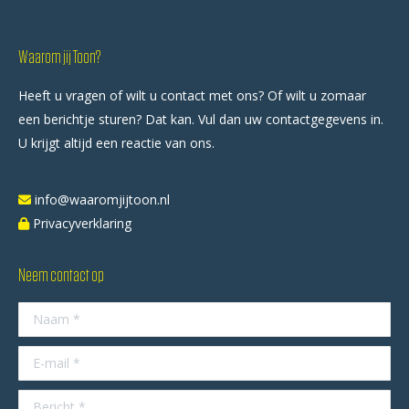
Waarom jij Toon?
Heeft u vragen of wilt u contact met ons? Of wilt u zomaar
een berichtje sturen? Dat kan. Vul dan uw contactgegevens in.
U krijgt altijd een reactie van ons.
info@waaromjijtoon.nl
Privacyverklaring
Neem contact op
Naam *
E-mail *
Bericht *