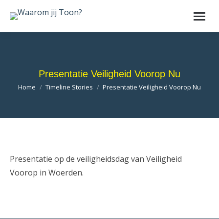
Presentatie Veiligheid Voorop Nu
Je bent hier:
Home
Timeline Stories
Presentatie Veiligheid Voorop Nu
Presentatie op de veiligheidsdag van Veiligheid
Voorop in Woerden.