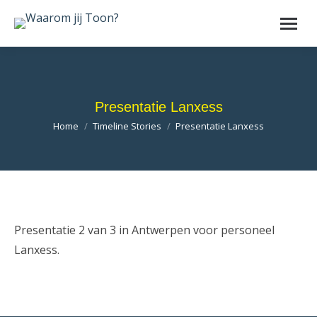
Presentatie Lanxess
Je bent hier:
Home
Timeline Stories
Presentatie Lanxess
Presentatie 2 van 3 in Antwerpen voor personeel
Lanxess.