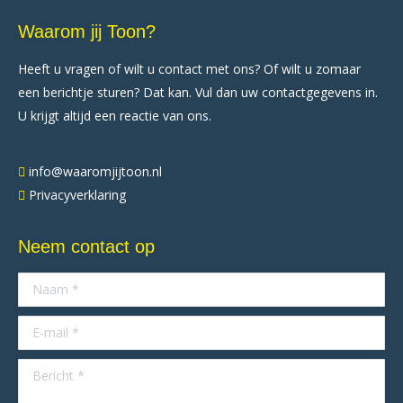
Waarom jij Toon?
Heeft u vragen of wilt u contact met ons? Of wilt u zomaar
een berichtje sturen? Dat kan. Vul dan uw contactgegevens in.
U krijgt altijd een reactie van ons.
info@waaromjijtoon.nl
Privacyverklaring
Neem contact op
Naam *
E-mail *
Bericht *