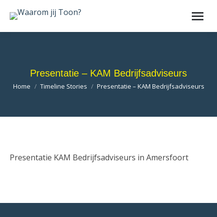
Presentatie – KAM Bedrijfsadviseurs
Je bent hier:
Home
Timeline Stories
Presentatie – KAM Bedrijfsadviseurs
Presentatie KAM Bedrijfsadviseurs in Amersfoort