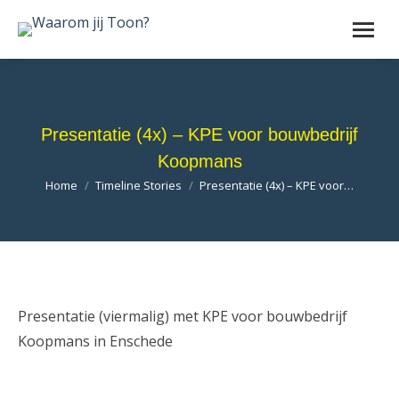
Presentatie (4x) – KPE voor bouwbedrijf
Koopmans
Je bent hier:
Home
Timeline Stories
Presentatie (4x) – KPE voor…
Presentatie (viermalig) met KPE voor bouwbedrijf
Koopmans in Enschede