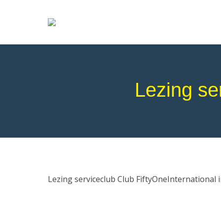
Lezing se
Lezing serviceclub Club FiftyOneInternational i