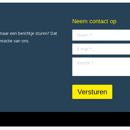
Neem contact op
omaar een berichtje sturen? Dat
Naam *
 reactie van ons.
E-mail *
Bericht *
Versturen