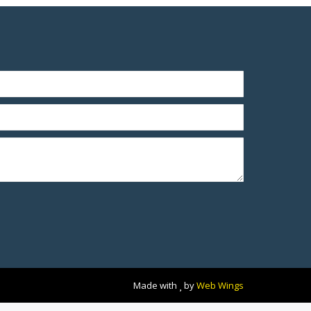
Made with
by
Web Wings