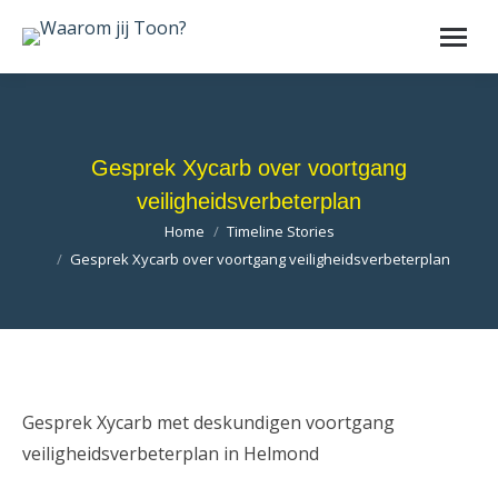
Gesprek Xycarb over voortgang
veiligheidsverbeterplan
Je bent hier:
Home
Timeline Stories
Gesprek Xycarb over voortgang veiligheidsverbeterplan
Gesprek Xycarb met deskundigen voortgang
veiligheidsverbeterplan in Helmond