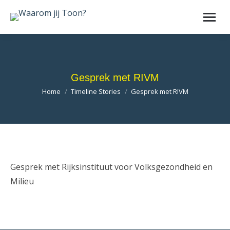
Gesprek met RIVM
Je bent hier:
Home
Timeline Stories
Gesprek met RIVM
Gesprek met Rijksinstituut voor Volksgezondheid en
Milieu