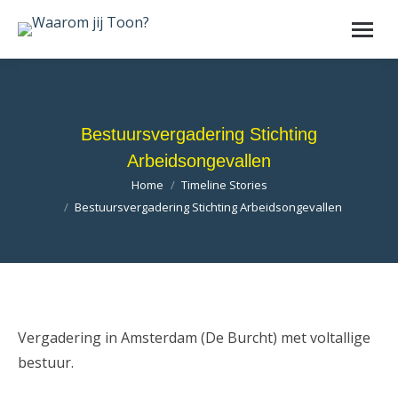
Bestuursvergadering Stichting
Arbeidsongevallen
Je bent hier:
Home
Timeline Stories
Bestuursvergadering Stichting Arbeidsongevallen
Vergadering in Amsterdam (De Burcht) met voltallige
bestuur.