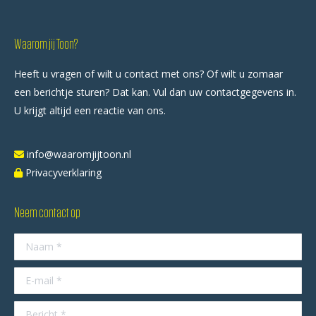
Waarom jij Toon?
Heeft u vragen of wilt u contact met ons? Of wilt u zomaar
een berichtje sturen? Dat kan. Vul dan uw contactgegevens in.
U krijgt altijd een reactie van ons.
info@waaromjijtoon.nl
Privacyverklaring
Neem contact op
Naam *
E-mail *
Bericht *