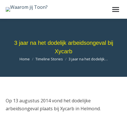
3 jaar na het dodelijk arbeidsongeval bij
Xycarb
Je bent hier:
Home
Timeline Stories
3 jaar na het dodelijk…
Op 13 augustus 2014 vond het dodelijke
arbeidsongeval plaats bij Xycarb in Helmond.